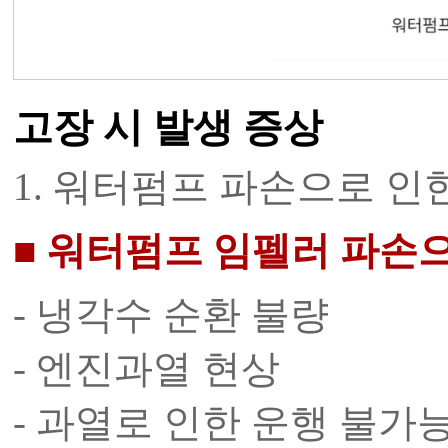
고장 시 발생 증상
1. 워터펌프 파손으로 인
■ 워터펌프 임펠러 파손
- 냉각수 순환 불량
- 엔진과열 현상
- 과열로 인한 운행 불가