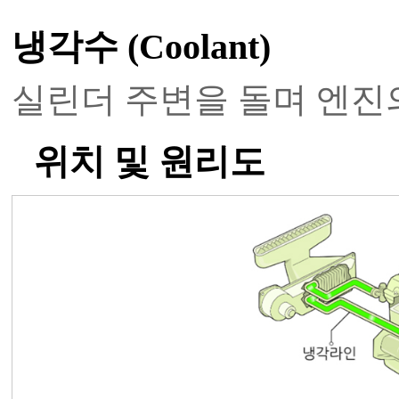
냉각수 (Coolant)
실린더 주변을 돌며 엔진
위치 및 원리도