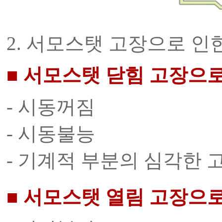
2. 서모스탯 고장으로 인
■ 서모스탯 닫힘 고장으로
- 시동꺼짐
- 시동불능
- 기계적 부분의 심각한 
■ 서모스탯 열림 고장으로