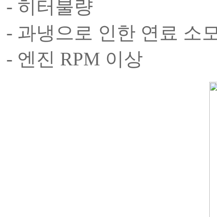
- 히터불량
- 과냉으로 인한 연료 소
- 엔진 RPM 이상