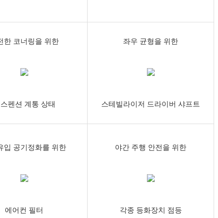
전한 코너링을 위한
좌우 균형을 위한
스펜션 계통 상태
스테빌라이저 드라이버 샤프트
유입 공기정화를 위한
야간 주행 안전을 위한
에어컨 필터
각종 등화장치 점등