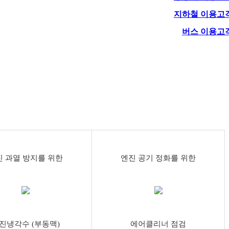
지하철 이용고
버스 이용고
진 과열 방지를 위한
엔진 공기 정화를 위한
진냉각수 (부동맥)
에어클리너 점검