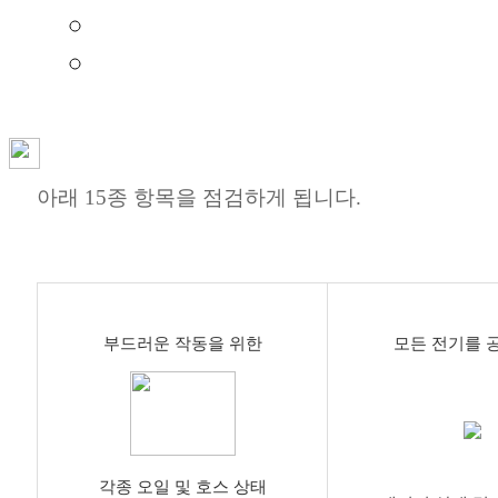
차종 : 승용, RV, 소형상용 (스타렉스, 포터
기간 : 신차 출고월 기준 연 1회 8년간 제공 
블루점검 항목은 어떤것들이 있나요?
아래 15종 항목을 점검하게 됩니다.
부드러운 작동을 위한
모든 전기를 
각종 오일 및 호스 상태