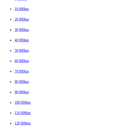
10,000km
20,000km
30,000km
40,000km
50,000km
60,000km
70,000km
80,000km
90,000km
100,000km
110,000km
120,000km