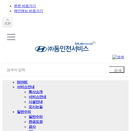
본문 바로가기
메인메뉴 바로가기
HOME
서비스안내
회사소개
서비스안내
시설안내
오시는길
일반수리
일반수리
판금도장
검사