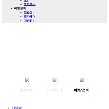
AS
보험수리
예방정비
일반정비
전자제어
예방정비
일반정비
전자제어
예방정비
5,000km