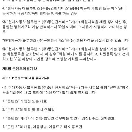
4. “현대자동차 블루핸즈 (주)동인천서비스”을(를) 이용하여 법령 또는 이 약관이
금지하거나 공서양속에 반하는 행위를 하는 경우
③ “현대자동차 블루핸즈 (주)동인천서비스”이(가) 회원자격을 제한·정지시킨 후,
동일한 행위가 2회 이상 반복되거나 30일 이내에 그 사유가 시정되지 아니하는 경
우
“현대자동차 블루핸즈 (주)동인천서비스”은(는) 회원자격을 상실시킬 수 있습니다.
④ “현대자동차 블루핸즈 (주)동인천서비스”이(가) 회원자격을 상실시키는 경우에
는 회원등록을 말소합니다. 이 경우 “회원”에게 이를 통지하고, 회원등록 말소 전에
최소한 30일 이상의 기간을 정하여 소명할 기회를 부여합니다.
제3장 콘텐츠이용계약
제13조 [“콘텐츠”의 내용 등의 게시]
① “현대자동차 블루핸즈 (주)동인천서비스”은(는) 다음 사항을 해당 “콘텐츠”의 이
용초기화면이나 그 포장에 “이용자”가 알기 쉽게 표시합니다.
1. “콘텐츠”의 명칭 또는 제호
2. “콘텐츠”의 제작 및 표시 연월일
3. “콘텐츠” 제작자의 성명(법인인 경우에는 법인의 명칭), 주소, 전화번호
4. “콘텐츠”의 내용, 이용방법, 이용료 기타 이용조건