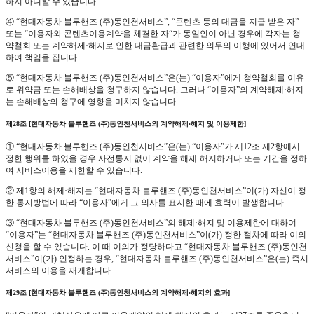
하지 아니할 수 있습니다.
④ “현대자동차 블루핸즈 (주)동인천서비스”, “콘텐츠 등의 대금을 지급 받은 자”
또는 “이용자와 콘텐츠이용계약을 체결한 자“가 동일인이 아닌 경우에 각자는 청
약철회 또는 계약해제·해지로 인한 대금환급과 관련한 의무의 이행에 있어서 연대
하여 책임을 집니다.
⑤ “현대자동차 블루핸즈 (주)동인천서비스”은(는) “이용자”에게 청약철회를 이유
로 위약금 또는 손해배상을 청구하지 않습니다. 그러나 “이용자”의 계약해제·해지
는 손해배상의 청구에 영향을 미치지 않습니다.
제28조 [현대자동차 블루핸즈 (주)동인천서비스의 계약해제·해지 및 이용제한]
① “현대자동차 블루핸즈 (주)동인천서비스”은(는) “이용자”가 제12조 제2항에서
정한 행위를 하였을 경우 사전통지 없이 계약을 해제·해지하거나 또는 기간을 정하
여 서비스이용을 제한할 수 있습니다.
② 제1항의 해제·해지는 “현대자동차 블루핸즈 (주)동인천서비스”이(가) 자신이 정
한 통지방법에 따라 “이용자”에게 그 의사를 표시한 때에 효력이 발생합니다.
③ “현대자동차 블루핸즈 (주)동인천서비스”의 해제·해지 및 이용제한에 대하여
“이용자”는 “현대자동차 블루핸즈 (주)동인천서비스”이(가) 정한 절차에 따라 이의
신청을 할 수 있습니다. 이 때 이의가 정당하다고 “현대자동차 블루핸즈 (주)동인천
서비스”이(가) 인정하는 경우, “현대자동차 블루핸즈 (주)동인천서비스”은(는) 즉시
서비스의 이용을 재개합니다.
제29조 [현대자동차 블루핸즈 (주)동인천서비스의 계약해제·해지의 효과]