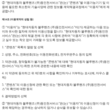
② “현대자동차 블루핸즈 (주)동인천서비스”은(는) “콘텐츠”별 이용가능기기 및 이
용에 필요한 최소한의 기술사양에 관한 정보를 계약체결과정에서 “이용자”에게 제
공합니다.
제14조 [이용계약의 성립 등]
① “이용자”는 “현대자동차 블루핸즈 (주)동인천서비스”이(가) 제공하는 다음 또는
이와 유사한 절차에 의하여 이용신청을 합니다. “현대자동차 블루핸즈 (주)동인천
서비스”은(는) 계약 체결 전에 각 호의 사항에 관하여 “이용자”가 정확하게 이해하
고 실수 또는 착오 없이 거래할 수 있도록 정보를 제공합니다.
1. “콘텐츠” 목록의 열람 및 선택
2. 성명, 주소, 전화번호(또는 이동전화번호), 전자우편주소 등의 입력
3. 약관내용, 청약철회가 불가능한 “콘텐츠”에 대해 “현대자동차 블루핸즈 (주)동인
천서비스”이(가) 취한 조치에 관련한 내용에 대한 확인
4. 이 약관에 동의하고 위 제3호의 사항을 확인하거나 거부하는 표시(예, 마우스 클
릭)
5. “콘텐츠”의 이용신청에 관한 확인 또는 “현대자동차 블루핸즈 (주)동인천서비
스”의 확인에 대한 동의
6. 결제방법의 선택
② “현대자동차 블루핸즈 (주)동인천서비스”은(는) “이용자”의 이용신청이 다음 각
호에 해당하는 경우에는 승낙하지 않거나 승낙을 유보할 수 있습니다.