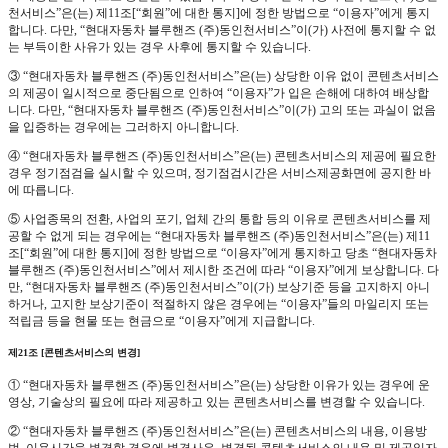
천서비스”은(는) 제11조[“회원”에 대한 통지]에 정한 방법으로 “이용자”에게 통지
합니다. 다만, “현대자동차 블루핸즈 (주)동인천서비스”이(가) 사전에 통지할 수 없
는 부득이한 사유가 있는 경우 사후에 통지할 수 있습니다.
③ “현대자동차 블루핸즈 (주)동인천서비스”은(는) 상당한 이유 없이 콘텐츠서비스
의 제공이 일시적으로 중단됨으로 인하여 “이용자”가 입은 손해에 대하여 배상합
니다. 다만, “현대자동차 블루핸즈 (주)동인천서비스”이(가) 고의 또는 과실이 없음
을 입증하는 경우에는 그러하지 아니합니다.
④ “현대자동차 블루핸즈 (주)동인천서비스”은(는) 콘텐츠서비스의 제공에 필요한
경우 정기점검을 실시할 수 있으며, 정기점검시간은 서비스제공화면에 공지한 바
에 따릅니다.
⑤ 사업종목의 전환, 사업의 포기, 업체 간의 통합 등의 이유로 콘텐츠서비스를 제
공할 수 없게 되는 경우에는 “현대자동차 블루핸즈 (주)동인천서비스”은(는) 제11
조[“회원”에 대한 통지]에 정한 방법으로 “이용자”에게 통지하고 당초 “현대자동차
블루핸즈 (주)동인천서비스”에서 제시한 조건에 따라 “이용자”에게 보상합니다. 다
만, “현대자동차 블루핸즈 (주)동인천서비스”이(가) 보상기준 등을 고지하지 아니
하거나, 고지한 보상기준이 적절하지 않은 경우에는 “이용자”들의 마일리지 또는
적립금 등을 현물 또는 현금으로 “이용자”에게 지급합니다.
제21조 [콘텐츠서비스의 변경]
① “현대자동차 블루핸즈 (주)동인천서비스”은(는) 상당한 이유가 있는 경우에 운
영상, 기술상의 필요에 따라 제공하고 있는 콘텐츠서비스를 변경할 수 있습니다.
② “현대자동차 블루핸즈 (주)동인천서비스”은(는) 콘텐츠서비스의 내용, 이용방