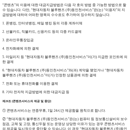
“콘텐츠”의 이용에 대한 대금지급방법은 다음 각 호의 방법 중 가능한 방법으로 할
수 있습니다. 다만, “현대자동차 블루핸즈 (주)동인천서비스”은(는) “이용자”의 지
급방법에 대하여 어떠한 명목의 수수료도 추가하여 징수하지 않습니다.
1. 폰뱅킹, 인터넷뱅킹, 메일 뱅킹 등의 각종 계좌이체
2. 선불카드, 직불카드, 신용카드 등의 각종 카드결제
3. 온라인무통장입금
4. 전자화폐에 의한 결제
5. 마일리지 등 “현대자동차 블루핸즈 (주)동인천서비스”이(가) 지급한 포인트에 의
한 결제
6. “현대자동차 블루핸즈 (주)동인천서비스”와(과) 계약을 맺었거나 “현대자동차
블루핸즈 (주)동인천서비스”이(가) 인정한 상품권에 의한 결제
7. 전화 또는 휴대전화를 이용한 결제
8. 기타 전자적 지급방법에 의한 대금지급 등
제20조 [콘텐츠서비스의 제공 및 중단]
① 콘텐츠서비스는 연중무휴, 1일 24시간 제공함을 원칙으로 합니다.
② “현대자동차 블루핸즈 (주)동인천서비스”은(는) 컴퓨터 등 정보통신설비의 보수
점검, 교체 및 고장, 통신두절 또는 운영상 상당한 이유가 있는 경우 콘텐츠서비스
의 제공을 일시적으로 중단할 수 있습니다. 이 경우 “현대자동차 블루핸즈 (주)동인