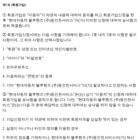
제7조 [회원가입]
① 회원가입은 “이용자”가 약관의 내용에 대하여 동의를 하고 회원가입신청을 한
후 “현대자동차 블루핸즈 (주)동인천서비스”이(가) 이러한 신청에 대하여 승낙함으
로써 체결됩니다.
② 회원가입신청서에는 다음 사항을 기재해야 합니다. 1호 내지 3호의 사항은 필수
사항이며, 그 외의 사항은 선택사항입니다.
1. “회원”의 성명 또는 인터넷상 개인식별번호
2. “아이디”와 “비밀번호”
3. 전자우편주소
4. 이용하려는 “콘텐츠”의 종류
5. 기타 “현대자동차 블루핸즈 (주)동인천서비스”이(가) 필요하다고 인정하는 사항
③ “현대자동차 블루핸즈 (주)동인천서비스”은(는) 상기 “이용자”의 신청에 대하여
회원가입을 승낙함을 원칙으로 합니다. 다만, “현대자동차 블루핸즈 (주)동인천서
비스”은(는) 다음 각 호에 해당하는 신청에 대하여는 승낙을 하지 않을 수 있습니
다.
1. 가입신청자가 이 약관에 의하여 이전에 회원자격을 상실한 적이 있는 경우
2. 실명이 아니거나 타인의 명의를 이용한 경우
3. 허위의 정보를 기재하거나, 현대자동차 블루핸즈 (주)동인천서비스이(가) 제시