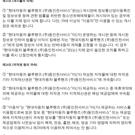
제23조 [게시물의 삭제]
① “현대자동차 블루핸즈 (주)동인천서비스”은(는) 게시판에 정보통신망이용촉진
및 정보보호 등에 관한 법률을 위반한 청소년유해매체물이 게시되어 있는 경우에
는 이를 지체 없이 삭제 합니다. 다만, 19세 이상의 “이용자”만 이용할 수 있는 게시
판은 예외로 합니다.
② “현대자동차 블루핸즈 (주)동인천서비스”이(가) 운영하는 게시판 등에 게시된
정보로 인하여 법률상 이익이 침해된 자는 “현대자동차 블루핸즈 (주)동인천서비
스”에게 당해 정보의 삭제 또는 반박내용의 게재를 요청할 수 있습니다. 이 경우
“현대자동차 블루핸즈 (주)동인천서비스”은(는) 지체 없이 필요한 조치를 취하고
이를 즉시 신청인에게 통지합니다.
제24조 [저작권 등의 귀속]
① “현대자동차 블루핸즈 (주)동인천서비스”이(가) 작성한 저작물에 대한 저작권
기타 지적재산권은 “현대자동차 블루핸즈 (주)동인천서비스”에 귀속합니다.
② “현대자동차 블루핸즈 (주)동인천서비스”이(가) 제공하는 서비스 중 제휴계약에
의해 제공되는 저작물에 대한 저작권 기타 지적재산권은 해당 제공업체에 귀속합
니다.
③ “이용자”는 “현대자동차 블루핸즈 (주)동인천서비스”이(가) 제공하는 서비스를
이용함으로써 얻은 정보 중 “현대자동차 블루핸즈 (주)동인천서비스” 또는 제공업
체에 지적재산권이 귀속된 정보를 “현대자동차 블루핸즈 (주)동인천서비스” 또는
제공업체의 사전승낙 없이 복제, 전송, 출판, 배포, 방송 기타 방법에 의하여 영리목
적으로 이용하거나 제3자에게 이용하게 하여서는 안 됩니다.