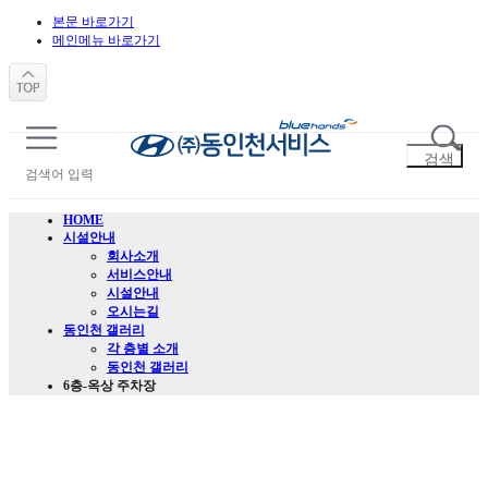
본문 바로가기
메인메뉴 바로가기
HOME
시설안내
회사소개
서비스안내
시설안내
오시는길
동인천 갤러리
각 층별 소개
동인천 갤러리
6층-옥상 주차장